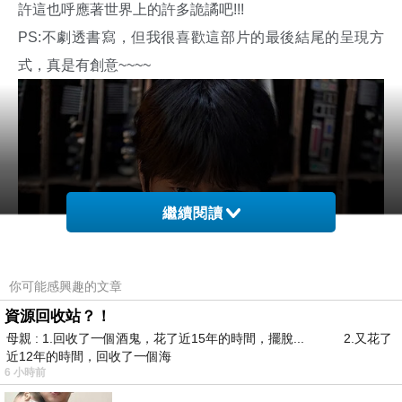
許這也呼應著世界上的許多詭譎吧!!!
PS:不劇透書寫，但我很喜歡這部片的最後結尾的呈現方
式，真是有創意~~~~
繼續閱讀
你可能感興趣的文章
資源回收站？！
母親 : 1.回收了一個酒鬼，花了近15年的時間，擺脫... 2.又花了
近12年的時間，回收了一個海
6 小時前
….