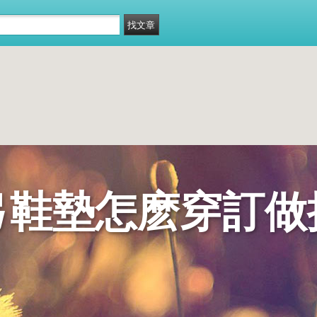
弓鞋墊怎麽穿訂做