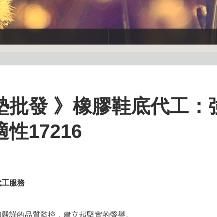
墊批發 》橡膠鞋底代工：
17216
代工服務
和嚴謹的品質監控，建立起堅實的聲譽。