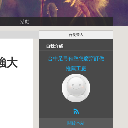
活動
自我介紹
台中足弓鞋墊怎麽穿訂做
強大
推薦工廠
關於本站