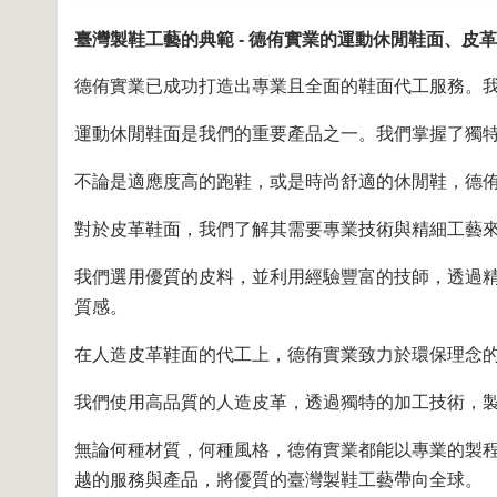
臺灣製鞋工藝的典範 - 德侑實業的運動休閒鞋面、皮
德侑實業已成功打造出專業且全面的鞋面代工服務。
運動休閒鞋面是我們的重要產品之一。我們掌握了獨
不論是適應度高的跑鞋，或是時尚舒適的休閒鞋，德
對於皮革鞋面，我們了解其需要專業技術與精細工藝
我們選用優質的皮料，並利用經驗豐富的技師，透過
質感。
在人造皮革鞋面的代工上，德侑實業致力於環保理念
我們使用高品質的人造皮革，透過獨特的加工技術，
無論何種材質，何種風格，德侑實業都能以專業的製
越的服務與產品，將優質的臺灣製鞋工藝帶向全球。