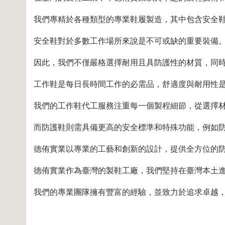
我們專精於各種類型的專業鞋履製造，其中包含安全
安全鞋對於多數工作場所來說是不可或缺的重要裝備
因此，我們不僅嚴格選擇耐用且具防護性的材質，同
工作鞋是每日長時間工作的必需品，舒適度與耐用性
我們的工作鞋代工服務注重每一個製程細節，從選擇
而防護鞋則需具備更高的安全標準和特殊功能，例如
德侑實業以專業的工藝和創新的設計，提供全方位的
德侑實業作為臺灣的製鞋工廠，我們堅持在臺灣本土
我們的專業團隊擁有豐富的經驗，並致力於追求卓越