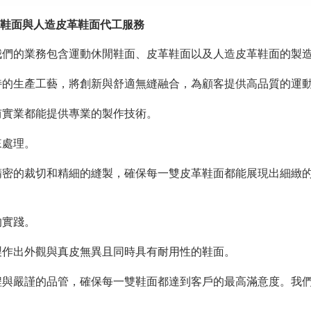
革鞋面與人造皮革鞋面代工服務
我們的業務包含運動休閒鞋面、皮革鞋面以及人造皮革鞋面的製
特的生產工藝，將創新與舒適無縫融合，為顧客提供高品質的運
侑實業都能提供專業的製作技術。
來處理。
精密的裁切和精細的縫製，確保每一雙皮革鞋面都能展現出細緻
的實踐。
製作出外觀與真皮無異且同時具有耐用性的鞋面。
程與嚴謹的品管，確保每一雙鞋面都達到客戶的最高滿意度。我