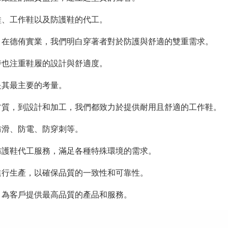
鞋、工作鞋以及防護鞋的代工。
。在德侑實業，我們明白穿著者對於防護與舒適的雙重需求。
時也注重鞋履的設計與舒適度。
是其最主要的考量。
材質，到設計和加工，我們都致力於提供耐用且舒適的工作鞋。
防滑、防電、防穿刺等。
防護鞋代工服務，滿足各種特殊環境的需求。
進行生產，以確保品質的一致性和可靠性。
，為客戶提供最高品質的產品和服務。