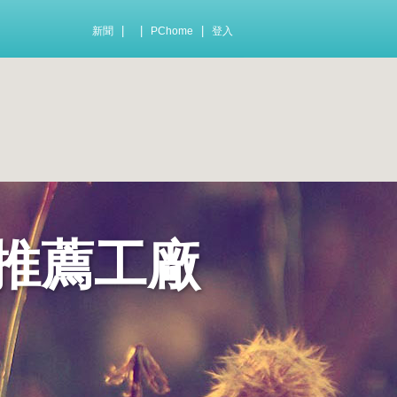
|
|
|
新聞
PChome
登入
推薦工廠