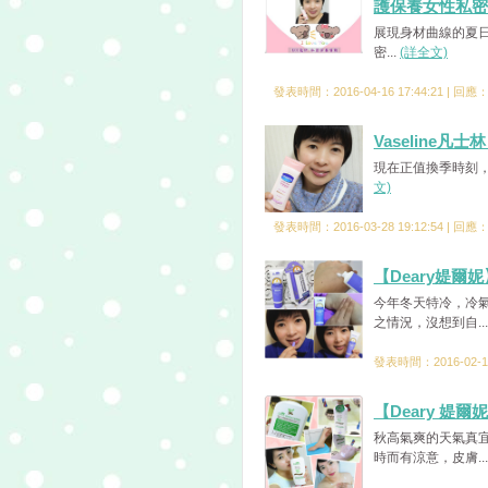
護保養女性私密
展現身材曲線的夏日
密...
(詳全文)
發表時間：2016-04-16 17:44:21 | 回應
Vaseline
現在正值換季時刻，
文)
發表時間：2016-03-28 19:12:54 | 回應
【Deary媞
今年冬天特冷，冷
之情況，沒想到自..
發表時間：2016-02-18
【Deary 
秋高氣爽的天氣真
時而有涼意，皮膚..