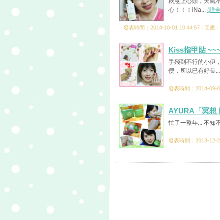
秋意上心頭，天氣不
心！！！iNa...
(詳
發表時間：2014-10-01 10:44:57 | 回應
Kiss指甲貼 
手殘到不行的小伊
便，所以已有好長..
發表時間：2014-09-07
AYURA「冥
忙了一整年... 不知
發表時間：2013-12-24