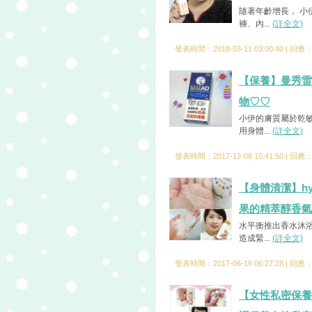
隨著年齡增長， 小
褲、內...
(詳全文)
發表時間：2018-03-11 03:00:40 | 回應
【保養】曼秀雷
物♡♡
小伊的膚質屬於乾敏
用身體...
(詳全文)
發表時間：2017-12-08 10:41:50 | 回應
【身體清潔】hy
果的精萃醇香氣
水平衡推出香水沐浴
造成緊...
(詳全文)
發表時間：2017-06-16 06:27:28 | 回應
【女性私密保養