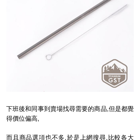
下班後和同事到賣場找尋需要的商品,但是都覺
得價位偏高,
而且商
品選項也不多,於是上網搜尋,比較各大