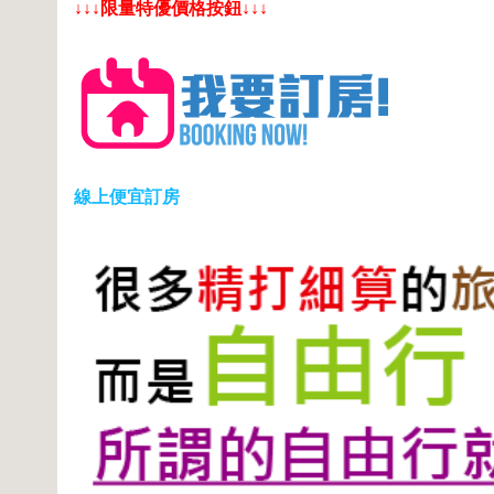
↓↓↓限量特優價格按鈕↓↓↓
線上便宜訂房