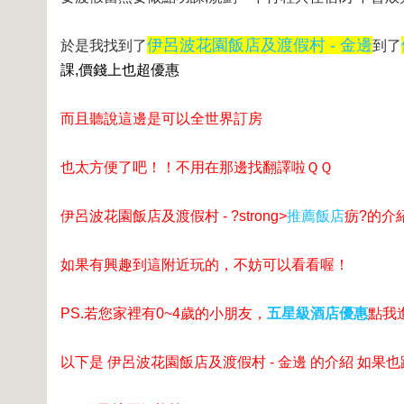
伊呂波花園飯店及渡假村 - 金邊
於是我找到了
到了
課,價錢上也超優惠
而且聽說這邊是可以全世界訂房
也太方便了吧！！不用在那邊找翻譯啦ＱＱ
伊呂波花園飯店及渡假村 - ?strong>
推薦飯店
疬?的介
如果有興趣到這附近玩的，不妨可以看看喔！
PS.若您家裡有0~4歲的小朋友，
五星級酒店優惠
點我
以下是 伊呂波花園飯店及渡假村 - 金邊 的介紹 如果