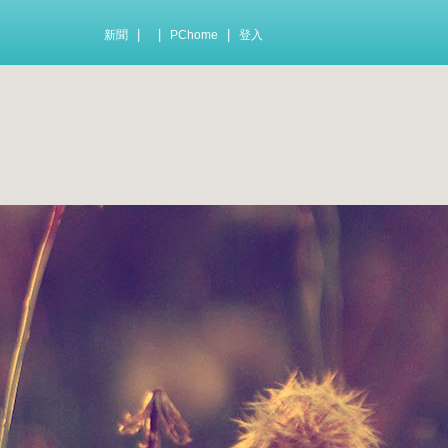
|
|
|
新聞
PChome
登入