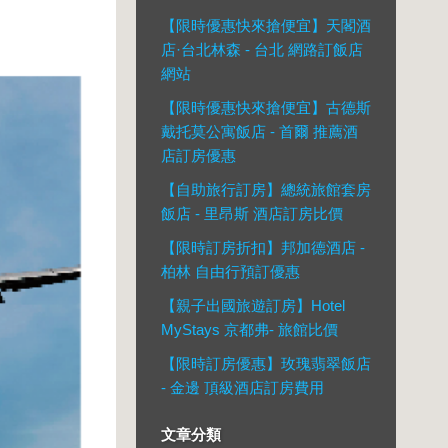
【限時優惠快來搶便宜】天閣酒
店·台北林森 - 台北 網路訂飯店
網站
【限時優惠快來搶便宜】古德斯
戴托莫公寓飯店 - 首爾 推薦酒
店訂房優惠
【自助旅行訂房】總統旅館套房
飯店 - 里昂斯 酒店訂房比價
【限時訂房折扣】邦加德酒店 -
柏林 自由行預訂優惠
【親子出國旅遊訂房】Hotel
MyStays 京都弗- 旅館比價
【限時訂房優惠】玫瑰翡翠飯店
- 金邊 頂級酒店訂房費用
文章分類