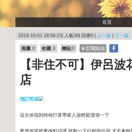
首頁
2018-10-01 18:56:23| 人氣38| 回應0 |
上一篇
|
下一篇
推薦
0
收藏
0
轉貼
0
訂閱站台
【非住不可】伊呂波花
店
預訂民宿
這次休假的時候打算帶家人放輕鬆渡假一下
要渡假當然要做點功課,規劃一下行程與住宿,才不會敗