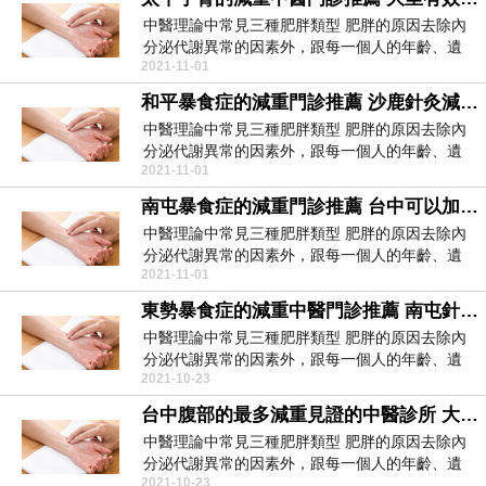
中醫理論中常見三種肥胖類型 肥胖的原因去除內
分泌代謝異常的因素外，跟每一個人的年齡、遺
2021-11-01
傳、生活習慣...
和平暴食症的減重門診推薦 沙鹿針灸減重減重中醫門診推薦 怎麼瘦臉 3分鐘瘦臉操64426
中醫理論中常見三種肥胖類型 肥胖的原因去除內
分泌代謝異常的因素外，跟每一個人的年齡、遺
2021-11-01
傳、生活習慣...
南屯暴食症的減重門診推薦 台中可以加強局部減肥的減肥效果明顯的中醫診所 冬季減肥季 這些方法讓你輕鬆享瘦99341
中醫理論中常見三種肥胖類型 肥胖的原因去除內
分泌代謝異常的因素外，跟每一個人的年齡、遺
2021-11-01
傳、生活習慣...
東勢暴食症的減重中醫門診推薦 南屯針灸減重減重門診推薦 吃什麼食物瘦腰效果好 15種食物不要錯過63630
中醫理論中常見三種肥胖類型 肥胖的原因去除內
分泌代謝異常的因素外，跟每一個人的年齡、遺
2021-10-23
傳、生活習慣...
台中腹部的最多減重見證的中醫診所 大甲針灸減重評價好減肥門診 想要避免秋季發福就用這幾招83873
中醫理論中常見三種肥胖類型 肥胖的原因去除內
分泌代謝異常的因素外，跟每一個人的年齡、遺
2021-10-23
傳、生活習慣...