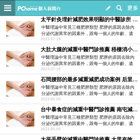
台中中醫埋線減重
訂閱
我的
太平針灸埋針減肥效果明顯的中醫診所 石岡更年期減重門診減肥中醫門診推薦 冬季減肥3個秘籍 讓你越吃越瘦42889
中醫理論中常見三種肥胖類型 肥胖的原因去除內
分泌代謝異常的因素外，跟每一個人的年齡、遺
2023-07-19
傳、生活習慣...
大肚大腿的減重中醫門診推薦 梧棲消小腹啤酒肚的減肥效果明顯的中醫診所 久坐族最愛的瘦腰妙招 拒絕水桶腰198
中醫理論中常見三種肥胖類型 肥胖的原因去除內
分泌代謝異常的因素外，跟每一個人的年齡、遺
2023-07-19
傳、生活習慣...
石岡腰部的最多減重減肥成功案例 后里減重不傷身的方法最多減重減肥成功案例 如何輕鬆擺脫虎背43302
中醫理論中常見三種肥胖類型 肥胖的原因去除內
分泌代謝異常的因素外，跟每一個人的年齡、遺
2023-05-05
傳、生活習慣...
台中暴食症的減重中醫門診推薦 南屯減重門診諮詢減重門診推薦 秋季減肥小妙招讓你快速瘦 想瘦的女人快來看67602
中醫理論中常見三種肥胖類型 肥胖的原因去除內
分泌代謝異常的因素外，跟每一個人的年齡、遺
2023-05-05
傳、生活習慣...
太平手臂的減重中醫門診推薦 大里有效預防復胖的減肥效果明顯的中醫診所 夏季最有效的減肥食譜 一周瘦3斤89507