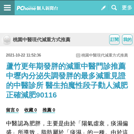
桃園中醫現代減重方式推薦
訂閱
我的
2021-10-22 11:52:36
桃園中醫現代減重方式推薦
蘆竹更年期發胖的減重中醫門診推薦
中壢內分泌失調發胖的最多減重見證
的中醫診所 醫生拍魔性段子勸人減肥
正確減肥90116
留言 0
收藏 0
推薦 0
中醫認為肥胖，主要是由於「陽氣虛衰，痰濕偏
盛」所導致，脂肪屬於「痰濕」的一種。由於這