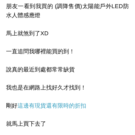
朋友一看到我買的 (調降售價)太陽能戶外LED防
水人體感應燈
馬上就煞到了XD
一直追問我哪裡能買的到！
說真的最近到處都常常缺貨
我也是在網路上找好久才找到！
剛好
這邊有現貨還有限時的折扣
就馬上買下去了