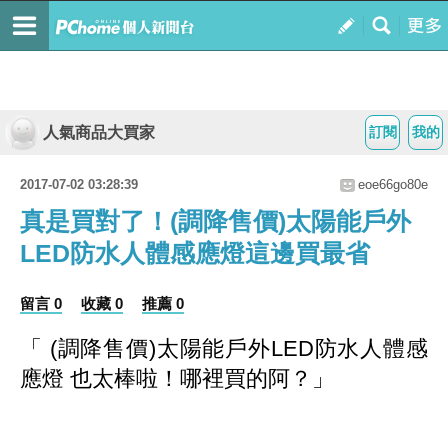
人氣商品大買家
訂閱
我的
2017-07-02 03:28:39
eoe66go80e
真是買對了！(調降售價)太陽能戶外
LED防水人體感應燈這邊買最省
留言 0
收藏 0
推薦 0
「 (調降售價)太陽能戶外LED防水人體感
應燈 也太棒啦！哪裡買的阿？」