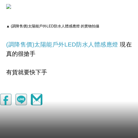
▲ (調降售價)太陽能戶外LED防水人體感應燈 的實物拍攝
(調降售價)太陽能戶外LED防水人體感應燈
現在
真的很搶手
有貨就要快下手
不然到時候要買買不到就哭哭啦！QQ
其他細節
【寫在這邊！】
有興趣的話就連進去看看囉！