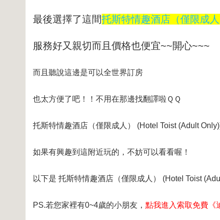
最後選擇了這間
托斯特情趣酒店（僅限成人） (Hote
服務好又親切而且價格也便宜~~開心~~~
而且聽說這邊是可以全世界訂房
也太方便了吧！！不用在那邊找翻譯啦ＱＱ
托斯特情趣酒店（僅限成人） (Hotel Toist (Adult On
如果有興趣到這附近玩的，不妨可以看看喔！
以下是 托斯特情趣酒店（僅限成人） (Hotel Toist (A
PS.若您家裡有0~4歲的小朋友，
點我進入索取免費《