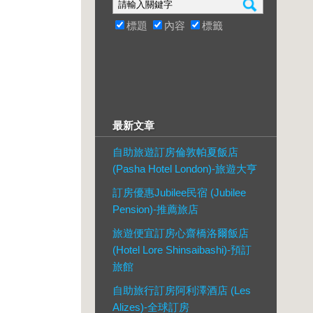
標題
內容
標籤
最新文章
自助旅遊訂房倫敦帕夏飯店
(Pasha Hotel London)-旅遊大亨
訂房優惠Jubilee民宿 (Jubilee
Pension)-推薦旅店
旅遊便宜訂房心齋橋洛爾飯店
(Hotel Lore Shinsaibashi)-預訂
旅館
自助旅行訂房阿利澤酒店 (Les
Alizes)-全球訂房