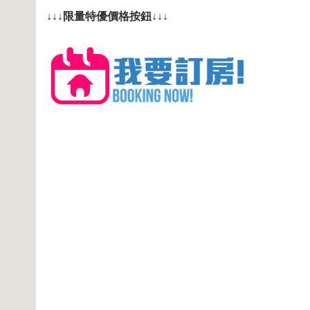
↓↓↓限量特優價格按鈕↓↓↓