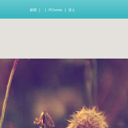
|
|
|
新聞
PChome
登入