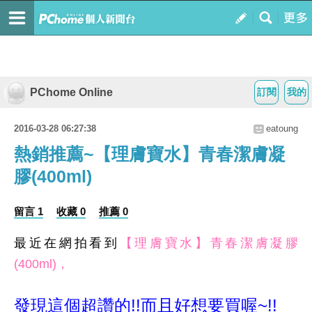
PChome Online
訂閱
我的
2016-03-28 06:27:38
eatoung
熱銷推薦~【理膚寶水】青春潔膚凝
膠(400ml)
留言 1
收藏 0
推薦 0
最近在網拍看到
【理膚寶水】青春潔膚凝膠
(400ml)，
發現這個超讚的!!而且好想要買喔~!!