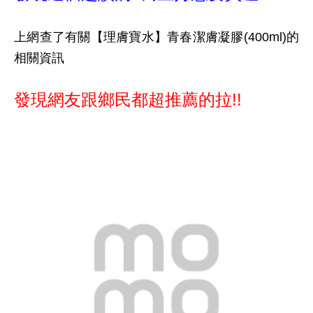
上網查了有關【理膚寶水】青春潔膚凝膠(400ml)的
相關資訊
發現網友跟鄉民都超推薦的拉!!