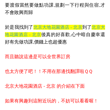
要渡假當然要做點功課,規劃一下行程與住宿,才
不會敗興而歸
於是我找到了
到了
北京大地花園酒店 - 北京
北京大
後真的好喜歡,心中暗自慶幸還
地花園酒店 - 北京
好有先做功課,價錢上也超優惠
而且聽說這邊是可以全世界訂房
也太方便了吧！！不用在那邊找翻譯啦ＱＱ
北京大地花園酒店 - 北京 的介紹在下面
如果有興趣到這附近玩的，不妨可以看看喔！