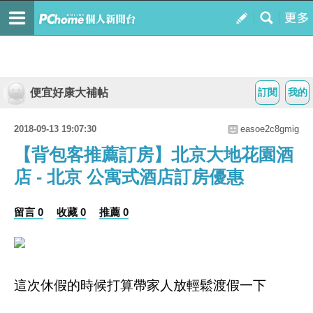
便宜好康大補帖
訂閱
我的
2018-09-13 19:07:30
easoe2c8gmig
【背包客推薦訂房】北京大地花園酒
店 - 北京 公寓式酒店訂房優惠
留言 0
收藏 0
推薦 0
這次休假的時候打算帶家人放輕鬆渡假一下