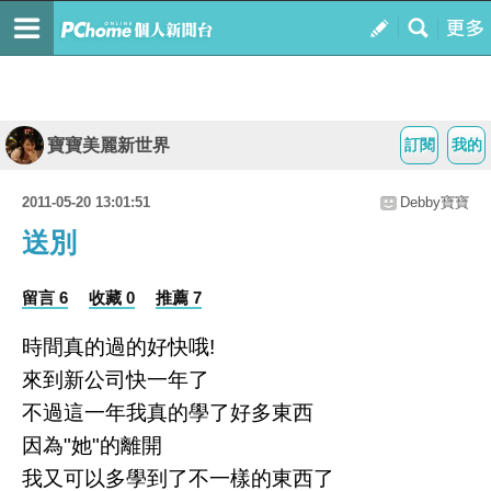
寶寶美麗新世界
訂閱
我的
2011-05-20 13:01:51
Debby寶寶
送別
留言 6
收藏 0
推薦 7
時間真的過的好快哦!
來到新公司快一年了
不過這一年我真的學了好多東西
因為"她"的離開
我又可以多學到了不一樣的東西了