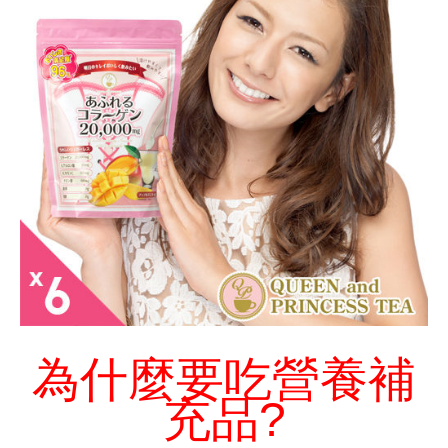
為什麼要吃營養補
充品?