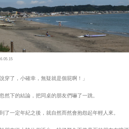
6.05.15
說穿了，小確幸，無疑就是個屁啊！」
忽然下的結論，把同桌的朋友們嚇了一跳。
到了一定年紀之後，就自然而然會抱怨起年輕人來。