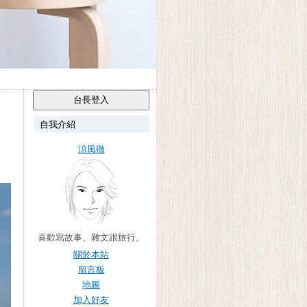
自我介紹
涼風徹
喜歡寫故事、雜文跟旅行。
關於本站
留言板
地圖
加入好友