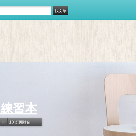
的練習本
13
訂閱站台