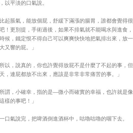
，以平淡的口氣說。
比起脹氣，能放個屁，舒緩下滿漲的腸胃，誰都會覺得很
吧！更別提，手術過後，如果不排氣就不能喝水與進食，
時候，鐵定恨不得自己可以爽爽快快地把氣排出來，放一
大又響的屁。」
所以，說真的，你也許覺得放屁不是什麼了不起的事，但
天，連屁都放不出來，應該是非常非常痛苦的事。」
所謂，小確幸，指的是—微小而確實的幸福，也許就是像
這樣的事吧！」
一口氣說完，把啤酒倒進酒杯中，咕嚕咕嚕的咽下去。