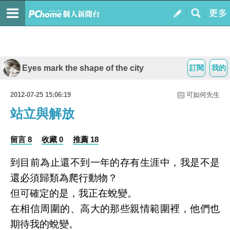
Eyes mark the shape of the city
訂閱
我的
2012-07-25 15:06:19
可如何先生
站立與解放
留言 8
收藏 0
推薦 18
到目前為止還不到一年的存有生涯中，我是不是
還必須歸類為爬行動物？
但可確定的是，我正在蛻變。
在相信周圍的、高大的那些親情範圍裡，他們也
期待我的蛻變。