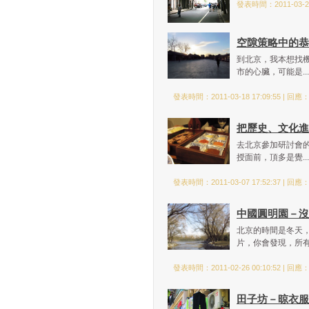
發表時間：2011-03-23
空隙策略中的恭
到北京，我本想找
市的心臟，可能是..
發表時間：2011-03-18 17:09:55 | 回應
把歷史、文化進
去北京參加研討會
授面前，頂多是覺..
發表時間：2011-03-07 17:52:37 | 回應
中國圓明園－沒
北京的時間是冬天
片，你會發現，所有.
發表時間：2011-02-26 00:10:52 | 回應
田子坊－晾衣服