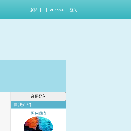
|
|
|
新聞
PChome
登入
自我介紹
黑色眼睛