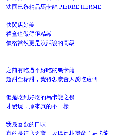
法國巴黎精品馬卡龍 PIERRE HERMÉ
快閃店好美
禮盒也做得很精緻
價格當然更是沒話說的高級
之前有吃過不好吃的馬卡龍
超甜全糖甜，覺得怎麼會人愛吃這個
但是吃到好吃的
馬卡龍
之後
才發現，原來真的不一樣
我最喜歡的口味
真的是鎮店之寶，玫瑰荔枝覆盆子馬卡龍