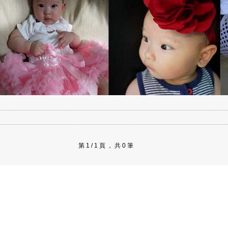
第 1 / 1 頁 ， 共 0 筆