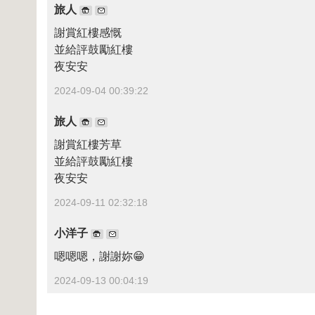
旅人
謝賞紅樓感慨
並給評鼓勵紅樓
夜安安
2024-09-04 00:39:22
旅人
謝賞紅樓芳草
並給評鼓勵紅樓
夜安安
2024-09-11 02:32:18
小洋子
嗯嗯嗯，謝謝妳😁
2024-09-13 00:04:19