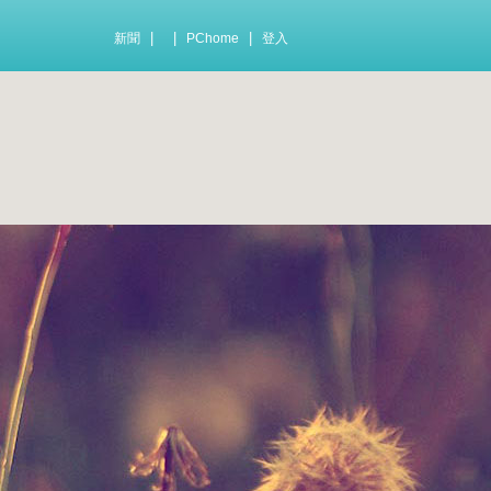
|
|
|
新聞
PChome
登入