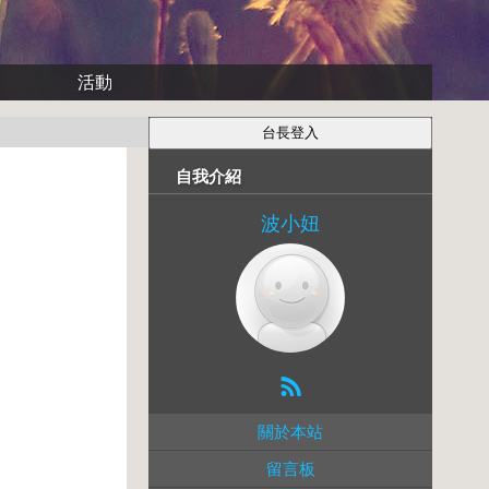
活動
自我介紹
波小妞
關於本站
留言板