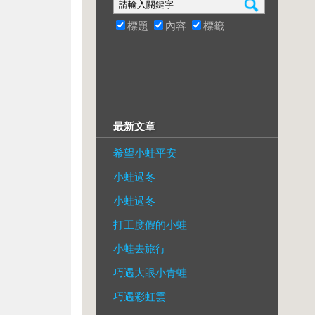
標題
內容
標籤
最新文章
希望小蛙平安
小蛙過冬
小蛙過冬
打工度假的小蛙
小蛙去旅行
巧遇大眼小青蛙
巧遇彩虹雲