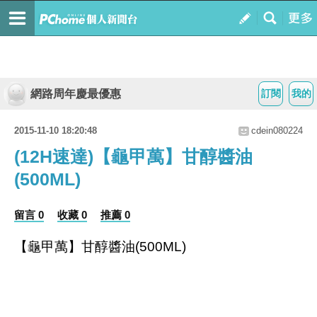
網路周年慶最優惠
訂閱
我的
2015-11-10 18:20:48
cdein080224
(12H速達)【龜甲萬】甘醇醬油
(500ML)
留言 0
收藏 0
推薦 0
【龜甲萬】甘醇醬油(500ML)