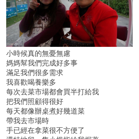
小時候真的無憂無慮
媽媽幫我們完成好多事
滿足我們很多需求
我喜歡喝養樂多
每次去菜市場都會買半打給我
把我們照顧得很好
每天都像辦桌煮好幾道菜
帶我去市場時
手已經在拿菜很不方便了