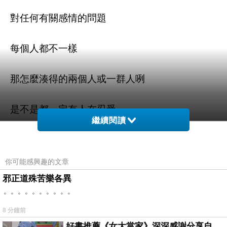
對任何有關感情的問題
每個人都不一樣
那怎麼湊得的兩個人或一群人咧
是不是都一定有人在忍受
繼續閱讀
一定都有人在包容呢
你可能感興趣的文章
我想我自己也不知道自己想要什麼
邪正道殊苦樂各異
。。。。。。。。。。
只有在每次的不愉快中
8 分鐘前
好書推薦《女大當家》深深感謝分享自己想法震撼讀者的作家，讓我看到不同樣貌的家庭！