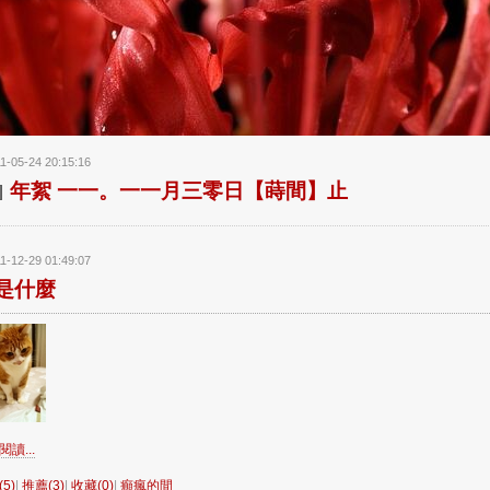
1-05-24 20:15:16
年絮 一一。一一月三零日【蒔間】止
1-12-29 01:49:07
是什麼
讀...
5)
|
推薦(3)
|
收藏(0)
|
癲瘋的間