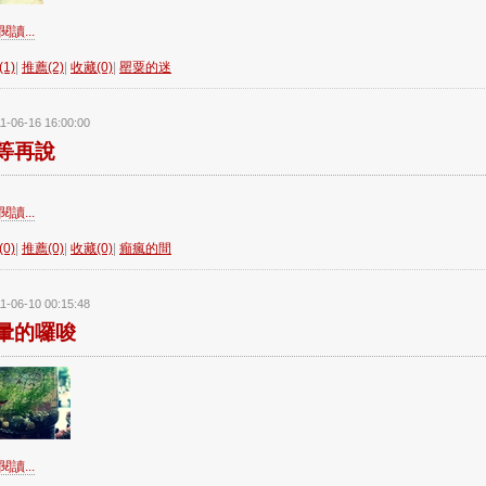
讀...
1)
|
推薦(2)
|
收藏(0)
|
罌粟的迷
1-06-16 16:00:00
等再說
讀...
0)
|
推薦(0)
|
收藏(0)
|
癲瘋的間
1-06-10 00:15:48
暈的囉唆
讀...