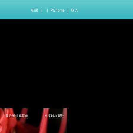
|
|
|
新聞
PChome
登入
圖片版權屬原創。 文字版權屬於