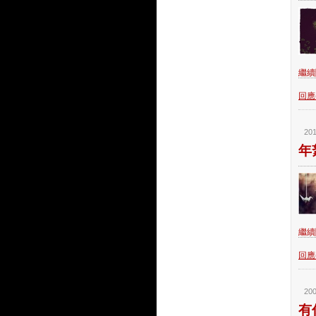
繼續閱
回應(
201
年
繼續閱
回應(
200
有