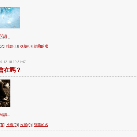
讀...
2)
|
推薦(1)
|
收藏(0)
|
絲蘭的囈
9-12-18 19:31:47
會在嗎？
讀...
5)
|
推薦(2)
|
收藏(0)
|
芍藥的名