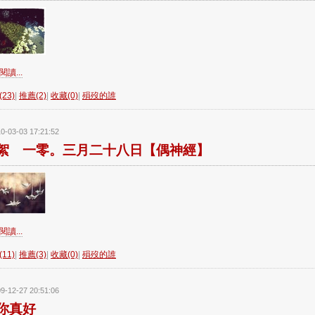
讀...
23)
|
推薦(2)
|
收藏(0)
|
殞歿的誰
0-03-03 17:21:52
絮 一零。三月二十八日【偶神經】
讀...
11)
|
推薦(3)
|
收藏(0)
|
殞歿的誰
9-12-27 20:51:06
你真好