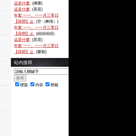
這是什麼
, (拂塵)
這是什麼
, (晃晃)
年絮 一一。一一月三零日
【蒔間】止
, (空（舞情）)
年絮 一一。一一月三零日
【蒔間】止
, (緋緋緋緋)
這是什麼
, (晃晃)
年絮 一一。一一月三零日
【蒔間】止
, (樂穎)
站內搜尋
標題
內容
標籤