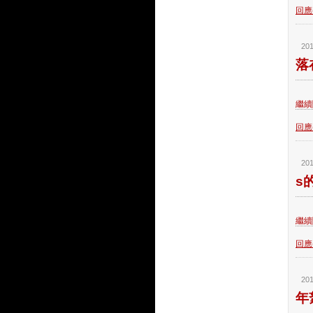
回應(
201
落
繼續閱
回應(
201
s
繼續閱
回應(
201
年