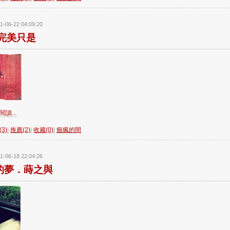
1-06-22 04:09:20
完美只是
讀...
3)
|
推薦(2)
|
收藏(0)
|
癲瘋的間
1-06-18 22:04:26
的夢．蒔之與