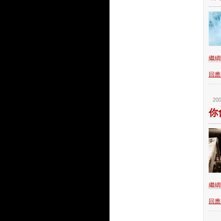
繼續閱
回應(
200
你
繼續閱
回應(