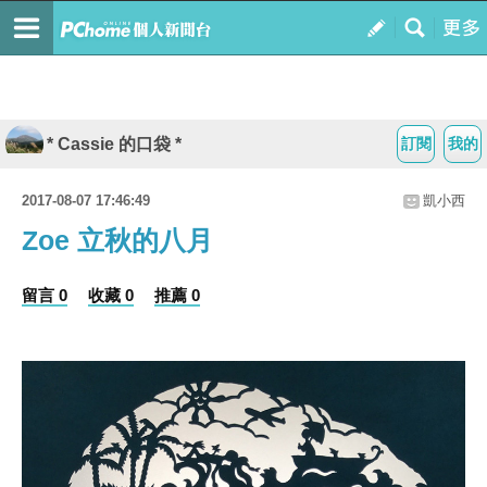
* Cassie 的口袋 *
訂閱
我的
2017-08-07 17:46:49
凱小西
Zoe 立秋的八月
留言 0
收藏 0
推薦 0