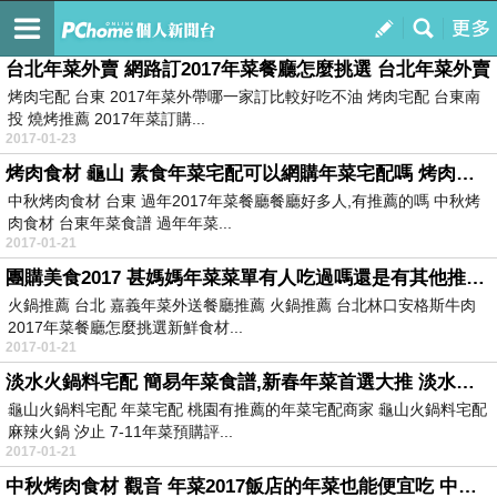
訂閱
我的
台北年菜外賣 網路訂2017年菜餐廳怎麼挑選 台北年菜外賣
烤肉宅配 台東 2017年菜外帶哪一家訂比較好吃不油 烤肉宅配 台東南
投 燒烤推薦 2017年菜訂購...
2017-01-23
烤肉食材 龜山 素食年菜宅配可以網購年菜宅配嗎 烤肉食材 龜山
中秋烤肉食材 台東 過年2017年菜餐廳餐廳好多人,有推薦的嗎 中秋烤
肉食材 台東年菜食譜 過年年菜...
2017-01-21
團購美食2017 甚媽媽年菜菜單有人吃過嗎還是有其他推薦呢 團購美食2017
火鍋推薦 台北 嘉義年菜外送餐廳推薦 火鍋推薦 台北林口安格斯牛肉
2017年菜餐廳怎麼挑選新鮮食材...
2017-01-21
淡水火鍋料宅配 簡易年菜食譜,新春年菜首選大推 淡水火鍋料宅配
龜山火鍋料宅配 年菜宅配 桃園有推薦的年菜宅配商家 龜山火鍋料宅配
麻辣火鍋 汐止 7-11年菜預購評...
2017-01-21
中秋烤肉食材 觀音 年菜2017飯店的年菜也能便宜吃 中秋烤肉食材 觀音