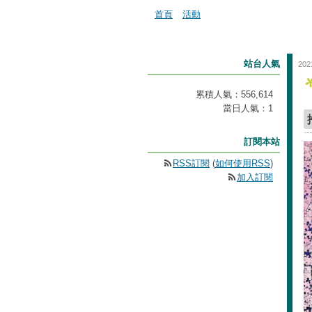
首頁
活動
站台人氣
202
累積人氣：
556,614
當日人氣：
1
訂閱本站
RSS訂閱
(
如何使用RSS
)
加入訂閱