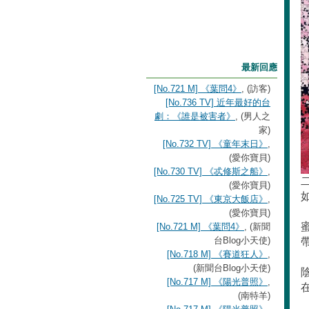
最新回應
[No.721 M] 《葉問4》
, (訪客)
[No.736 TV] 近年最好的台
劇：《誰是被害者》
, (男人之
家)
[No.732 TV] 《童年末日》
,
(愛你寶貝)
[No.730 TV] 《忒修斯之船》
,
(愛你寶貝)
[No.725 TV] 《東京大飯店》
,
(愛你寶貝)
[No.721 M] 《葉問4》
, (新聞
台Blog小天使)
[No.718 M] 《賽道狂人》
,
(新聞台Blog小天使)
[No.717 M] 《陽光普照》
,
(南特羊)