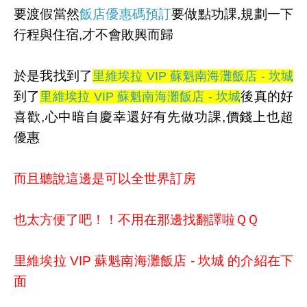
要渡假當然
飯店優惠碼預訂
要做點功課,規劃一下
行程與住宿,才不會敗興而歸
於是我找到了
里維埃拉 VIP 蘇魁南海灘飯店 - 坎城
到了
後真的好
里維埃拉 VIP 蘇魁南海灘飯店 - 坎城
喜歡,心中暗自慶幸還好有先做功課,價錢上也超
優惠
而且聽說這邊是可以全世界訂房
也太方便了吧！！不用在那邊找翻譯啦ＱＱ
里維埃拉 VIP 蘇魁南海灘飯店 - 坎城 的介紹在下
面