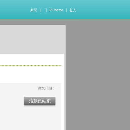
|
|
|
新聞
PChome
登入
徵文日期： ~
活動已結束