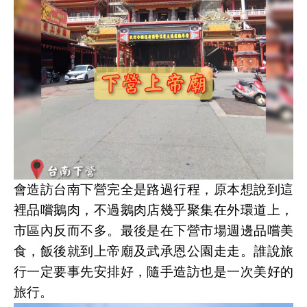
會造訪台南下營完全是路過行程，原本想說到這
裡品嚐鵝肉，不過鵝肉店幾乎聚集在外環道上，
市區內反而不多。最後是在下營市場週邊品嚐美
食，飯後就到上帝廟及武承恩公園走走。誰說旅
行一定要事先安排好，隨手造訪也是一次美好的
旅行。