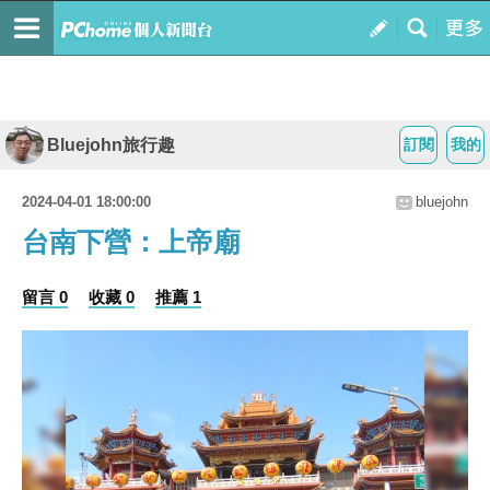
Bluejohn旅行趣
訂閱
我的
2024-04-01 18:00:00
bluejohn
台南下營：上帝廟
留言 0
收藏 0
推薦 1