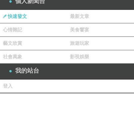
個人新聞台
快速發文
最新文章
心情雜記
美食饗宴
藝文欣賞
旅遊玩家
社會萬象
影視娛樂
我的站台
登入