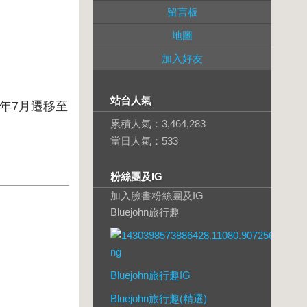
留言板
地圖
加入好友
站台人氣
年7月遷移至
累積人氣：
3,464,283
當日人氣：
533
粉絲團及IG
加入臉書粉絲團及IG
Bluejohn旅行趣
Bluejohn旅行趣IG
Bluejohn旅行趣(精選)