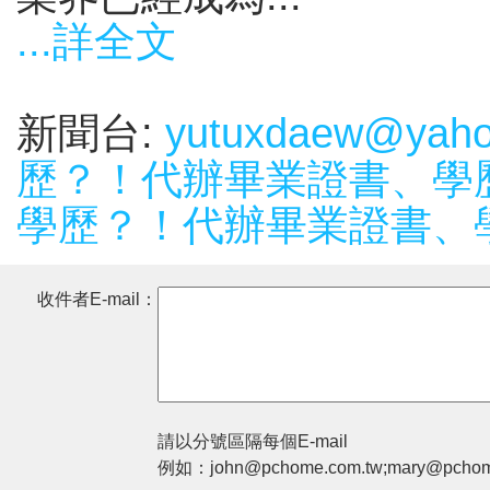
...詳全文
新聞台:
yutuxdaew@ya
歷？！代辦畢業證書、學
學歷？！代辦畢業證書、
收件者E-mail：
請以分號區隔每個E-mail
例如：john@pchome.com.tw;mary@pchom