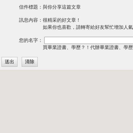
信件標題：
與你分享這篇文章
訊息內容：
很精采的好文章！
如果你也喜歡，請轉寄給好友幫忙增加人氣
您的名字：
買畢業證書、學歷？！代辦畢業證書、學歷