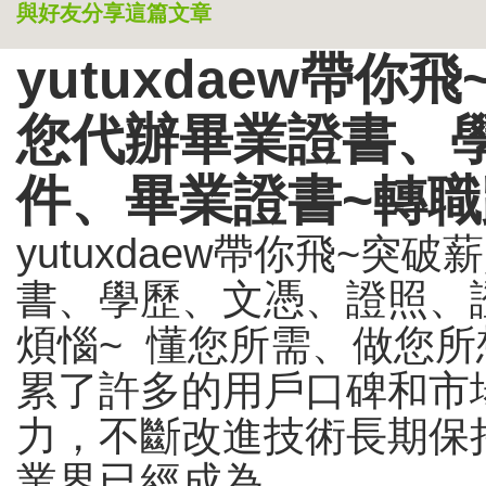
與好友分享這篇文章
yutuxdaew帶
您代辦畢業證書、
件、畢業證書~轉職
yutuxdaew帶你飛~
書、學歷、文憑、證照、
煩惱~ 懂您所需、做您所
累了許多的用戶口碑和市
力，不斷改進技術長期保
業界已經成為...