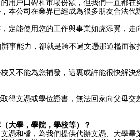
多的用戶口碑和市場份額，但我們一直都在
平，本公司在業界已經成為很多朋友合法代
書，定能使用您的工作與事業如虎添翼，走
的辦事能力，卻就是跨不過文憑那道檻而被
學校又不能為您補發，這裏或許能很快解決
能取得文憑或學位證書，無法回家向父母交
構（大學，學院，學校等）？
的文憑和檔，為我們提供代辦文憑、大學畢