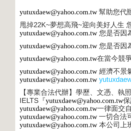
yutuxdaew@yahoo.com.tw
幫助您代
22K~
~
甩掉
夢想高飛
迎向美好人生
yutuxdaew@yahoo.com.tw
您是否因
yutuxdaew@yahoo.com.tw
您是否因
yutuxdaew@yahoo.com.tw
在當今競
yutuxdaew@yahoo.com.tw
經濟不景
yutuxdae
yutuxdaew@yahoo.com.tw
【專業合法代辦】學歷、文憑、執
IELTS
『
yutuxdaew@yahoo.com.tw
保
yutuxdaew@yahoo.com.tw
一律面交
yutuxdaew@yahoo.com.tw
一切合法
yutuxdaew@yahoo.com.tw
本公司上