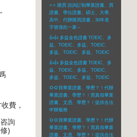
⭐️⭐️ 購買 諮詢訂制畢業證書、買
~
證書、學位證書、碩士、大專、
高中、代辦購買證書，30年老
字號僅此一家～
👍👍 多益金色證書 TOEIC、多
益、TOEIC、多益、TOEIC、
多益、TOEIC、多益、TOEIC
👍👍 多益金色證書 TOEIC、多
益、TOEIC、多益、TOEIC、
嗎
多益、TOEIC、多益、TOEIC
🌻🌻買畢業證書、學歷？！代辦
畢業證書、學歷？！買真假畢業
證書、文憑、學歷？！提供合法
才收費，
申辦服務
🌻🌻買畢業證書、學歷？！代辦
信咨詢
畢業證書、學歷？！買真假畢業
)
無修
證書、文憑、學歷？！提供合法