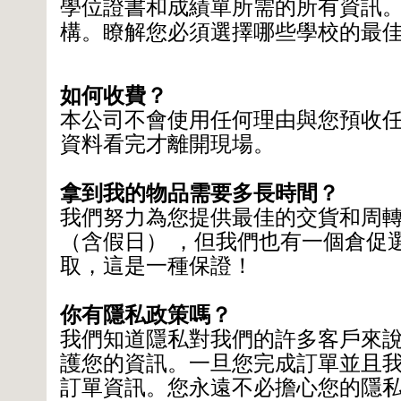
學位證書和成績單所需的所有資訊
構。瞭解您必須選擇哪些學校的最
如何收費？
本公司不會使用任何理由與您預收
資料看完才離開現場。
拿到我的物品需要多長時間？
我們努力為您提供最佳的交貨和周
（含假日） ，但我們也有一個倉促
取，這是一種保證！
你有隱私政策嗎？
我們知道隱私對我們的許多客戶來
護您的資訊。一旦您完成訂單並且
訂單資訊。您永遠不必擔心您的隱