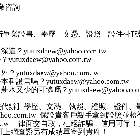
業咨詢
辦畢業證書、學歷、文憑、證照、證件
~
打
間深造？
yutuxdaew@yahoo.com.tw
學？
yutuxdaew@yahoo.com.tw
門外？
yutuxdaew@yahoo.com.tw
張本科證書嗎？
yutuxdaew@yahoo.com.tw
作薪水又少的可憐嗎？
yutuxdaew@yahoo.com
法代辦】學歷、文憑、執照、證照、證件、
hoo.com.tw
保證貴客戶親手拿到證照並檢
.tw
一律面交自取，杜絕詐騙，信用可靠！
可上網查證另有成績單寄到貴府！