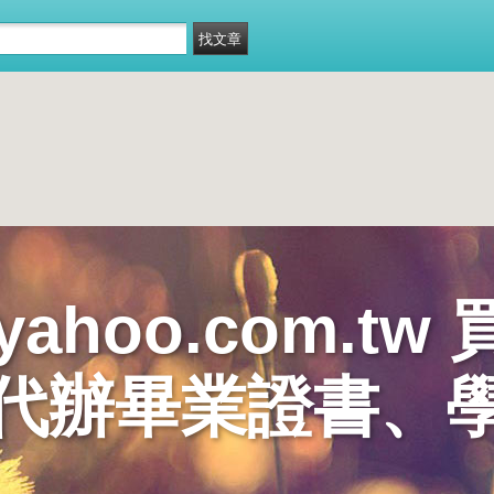
@yahoo.com.
代辦畢業證書、