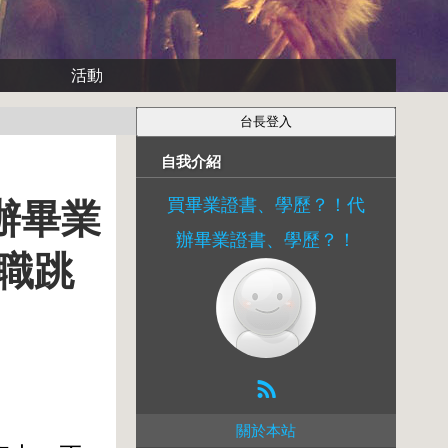
活動
自我介紹
買畢業證書、學歷？！代
代辦畢業
辦畢業證書、學歷？！
職跳
關於本站