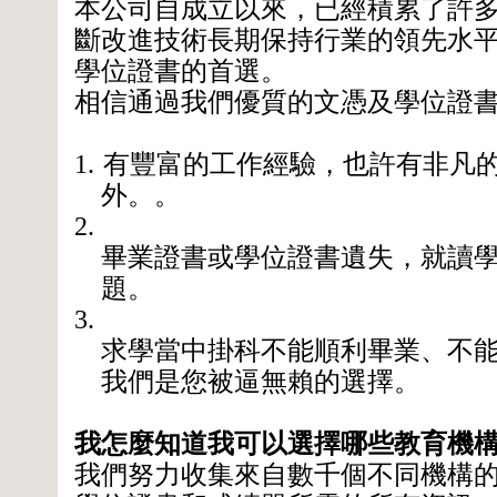
本公司自成立以來，已經積累了許
斷改進技術長期保持行業的領先水
學位證書的首選。
相信通過我們優質的文憑及學位證
1.
有豐富的工作經驗，也許有非凡
外。。
2.
畢業證書或學位證書遺失，就讀
題。
3.
求學當中掛科不能順利畢業、不
我們是您被逼無賴的選擇。
我怎麼知道我可以選擇哪些教育機
我們努力收集來自數千個不同機構