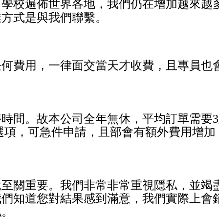
。學校遍佈世界各地，我們仍在增加越來越
佳方式是與我們聯繫。
任何費用，一律面交當天才收費，且專員也
轉時間。故本公司全年無休，平均訂單需要
3
選項，可急件申請，且部會有額外費用增加
說至關重要。我們非常非常重視隱私，並竭
我們知道您對結果感到滿意，我們實際上會
私。