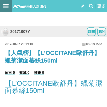
20171007Y
訂閱
我的
2017-10-07 20:19:10
bh91tz75pz
【人氣榜】【L’OCCITANE歐舒丹】
蠟菊潔面慕絲150ml
留言 0
收藏 0
推薦 0
【L’OCCITANE歐舒丹】蠟菊潔
面慕絲150ml