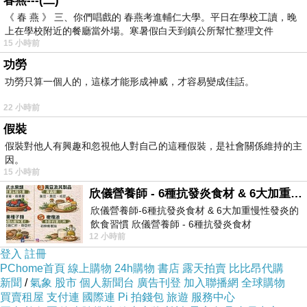
春燕---(二)
=>點此取得優惠<=
《 春 燕 》 三、你們唱戲的 春燕考進輔仁大學。平日在學校工讀，晚
上在學校附近的餐廳當外場。寒暑假白天到鎮公所幫忙整理文件
15 小時前
功勞
功勞只算一個人的，這樣才能形成神威，才容易變成佳話。
22 小時前
假裝
假裝對他人有興趣和忽視他人對自己的這種假裝，是社會關係維持的主
因。
15 小時前
欣儀營養師 - 6種抗發炎食材 & 6大加重慢性發炎的飲食習慣
欣儀營養師-6種抗發炎食材 & 6大加重慢性發炎的
飲食習慣 欣儀營養師 - 6種抗發炎食材
12 小時前
https://www.facebook.com/photo/?fbid=147
登入
註冊
PChome首頁
線上購物
24h購物
書店
露天拍賣
比比昂代購
新聞
/
氣象
股市
個人新聞台
廣告刊登
加入聯播網
全球購物
買賣租屋
支付連
國際連
Pi 拍錢包
旅遊
服務中心