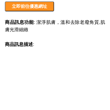
商品訊息功能
: 潔淨肌膚，溫和去除老廢角質,肌
膚光滑細緻
商品訊息描述
: