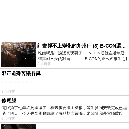
計畫趕不上變化的九州行 (8) B-CON環球塔
吃飽喝足，該認真玩耍了… B-CON塔就在活魚迴
轉壽司水天的對面。 B-CON的正式名稱叫 別
8 小時前
邪正道殊苦樂各異
。。。。。。。。。。
8 小時前
修電腦
電腦買了七年終於操壞了，檢查後要換主機板，等叫貨到安裝完成已經
過了四天，今天去拿電腦時說了有點想念電腦，老闆問我是電腦重度
9 小時前
…