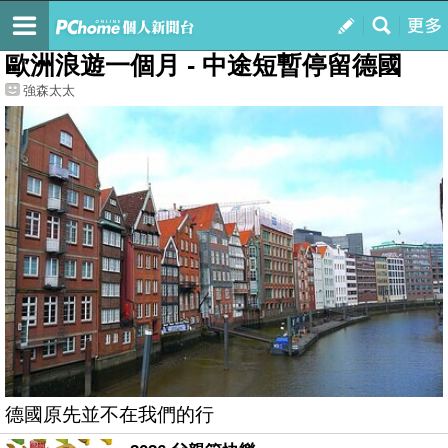
我的
最新文章
歐洲浪遊一個月 - 中途短暫停留德國
強森太太
德國原先並不在我們的行