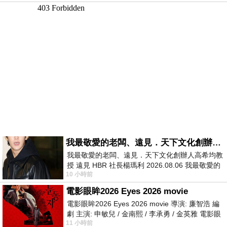
我最敬愛的老闆、遠見．天下文化創辦人高希均教授
我最敬愛的老闆、遠見．天下文化創辦人高希均教
授 遠見 HBR 社長楊瑪利 2026.08.06 我最敬愛的
10 小時前
老闆、遠見．天下文化創辦人高希均教
電影眼眸2026 Eyes 2026 movie
電影眼眸2026 Eyes 2026 movie 導演: 廉智浩 編
劇 主演: 申敏兒 / 金南熙 / 李承勇 / 金英雅 電影眼
11 小時前
眸2026描述攝影師徐珍因遺