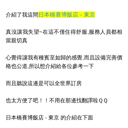
日本橋賽博飯店 - 東京
介紹了我這間
真沒讓我失望~在這不僅住得舒服,服務人員都相
當親切真
心覺得讓我有種賓至如歸的感覺,而且設備完善價
格也公道,所以想介紹給各位參考一下
而且聽說這邊是可以全世界訂房
也太方便了吧！！不用在那邊找翻譯啦ＱＱ
日本橋賽博飯店 - 東京 的介紹在下面