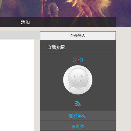
活動
自我介紹
阿伯
關於本站
留言板