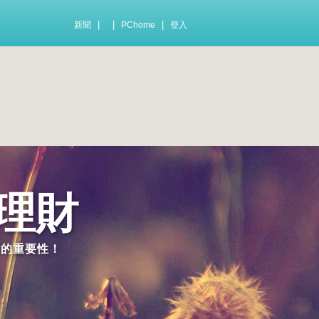
|
|
|
新聞
PChome
登入
E理財
財的重要性！