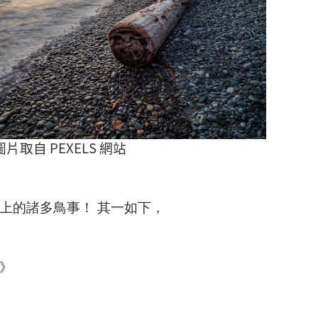
圖片取自 PEXELS 網站
上的諸多鳥事！ 其一如下，
》