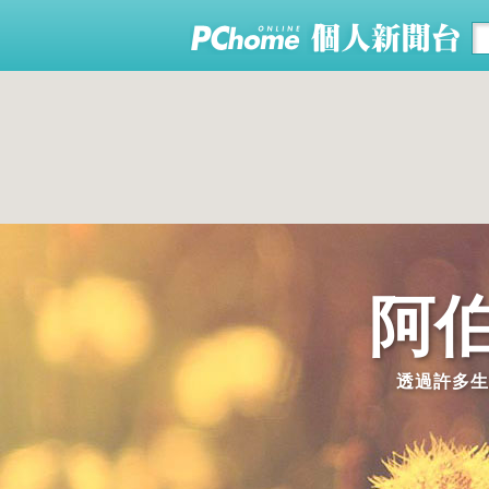
阿伯
透過許多生