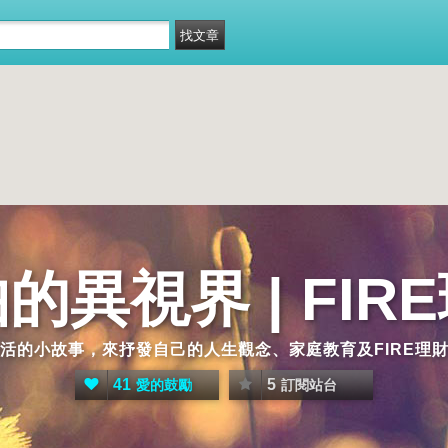
的異視界 | FIR
活的小故事，來抒發自己的人生觀念、家庭教育及FIRE理
41
5
愛的鼓勵
訂閱站台