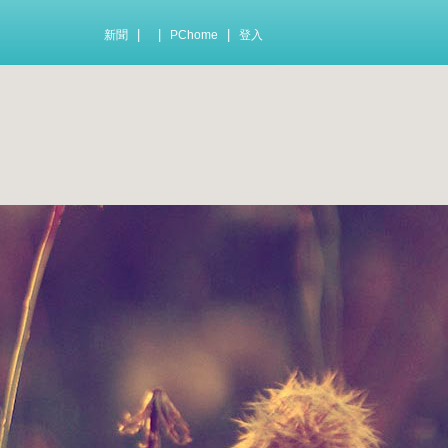
|
|
|
新聞
PChome
登入