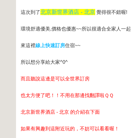
北京新世界酒店 - 北京
這次到了
覺得很不錯喔!
環境舒適優美,價格也優惠~~所以很適合全家人一起
來這裡
線上快速訂房
住宿~~
所以想分享給大家^0^
而且聽說這邊是可以全世界訂房
也太方便了吧！！不用在那邊找翻譯啦ＱＱ
北京新世界酒店 - 北京 的介紹在下面
如果有興趣到這附近玩的，不妨可以看看喔！