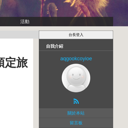
活動
自我介紹
aqgookcoyioe
預定旅
關於本站
留言板