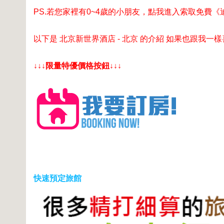
PS.若您家裡有0~4歲的小朋友，
點我進入索取免費《
以下是 北京新世界酒店 - 北京 的介紹 如果也跟我一
↓↓↓限量特優價格按鈕↓↓↓
快速預定旅館