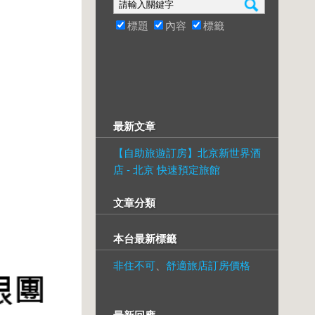
標題
內容
標籤
最新文章
【自助旅遊訂房】北京新世界酒
店 - 北京 快速預定旅館
文章分類
本台最新標籤
非住不可
、
舒適旅店訂房價格