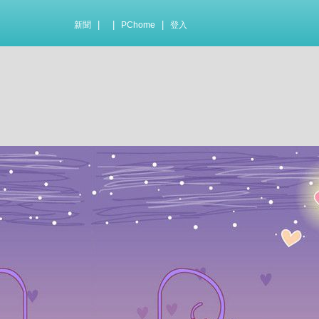
|
|
|
新聞
PChome
登入