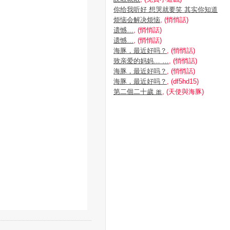
你给我听好 想哭就要笑 其实你知道
烦恼会解决烦恼
, (悄悄話)
遗憾…
, (悄悄話)
遗憾…
, (悄悄話)
海豚，最近好吗？
, (悄悄話)
致亲爱的妈妈… …
, (悄悄話)
海豚，最近好吗？
, (悄悄話)
海豚，最近好吗？
, (df5hd15)
第二個二十歲 🎀
, (天使與海豚)