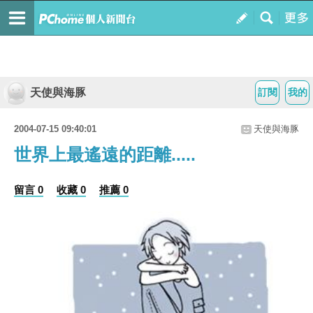
天使與海豚
訂閱
我的
2004-07-15 09:40:01
天使與海豚
世界上最遙遠的距離.....
留言 0
收藏 0
推薦 0