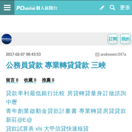
訂閱
我的
2017-02-07 08:43:53
andrewetc047a
公務員貸款 專業轉貸貸款 三峽
留言 0
收藏 0
推薦 0
貸款率利最低銀行比較 房貸轉貸量身訂做諮詢
中壢
青年創業啟動金貸款計畫書 專業轉貸房貸貸款
新莊@E@
貸款試算表 xls 大甲信貸快速核貸