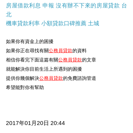
房屋借款利息 申報 沒有辦不下來的房屋貸款 台
北
機車貸款利率 小額貸款口碑推薦 土城
如果你有資金上的困擾
如果你正在尋找有關
公務員貸款
的資料
相信你看完下面這篇有關
公務員貸款
的文章
就能解決你目前生活上所遇到的困擾
提供你幾個解決
公務員貸款
的免費諮詢管道
希望能對你有幫助
2017年01月20日 20:44