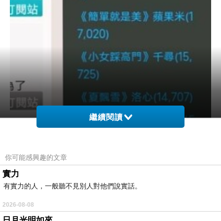
繼續閱讀
你可能感興趣的文章
實力
有實力的人，一般聽不見別人對他們說實話。
2026-08-08
日月光明如來