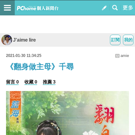
J'aime lire
訂閱
我的
2021-01-30 11:34:25
amie
《翻身做主母》千尋
留言 0
收藏 0
推薦 3