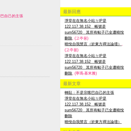
最新回應
喀巴自己的主張
淨堂在在無名小站ㄉIP是
122.117.38.152 帳號是
sum56720 其所有帖子已全遭曉悅
刪除
, (고주몽)
曉悅自我禁言（於東方禪法論壇）
,
(고주몽)
淨堂在在無名小站ㄉIP是
122.117.38.152 帳號是
sum56720 其所有帖子已全遭曉悅
刪除
, (寧瑪‧基米雅)
最新文章
轉貼：不是宗喀巴自己的主張
淨堂在在無名小站ㄉIP是
122.117.38.152 帳號是
sum56720 其所有帖子已全遭曉悅
刪除
曉悅自我禁言（於東方禪法論壇）