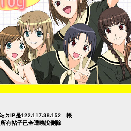
IP是122.117.38.152 帳
 其所有帖子已全遭曉悅刪除