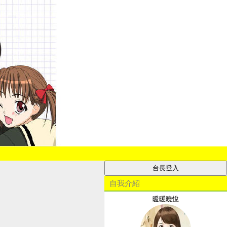
自我介紹
暖暖曉悅