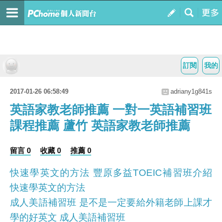
訂閱
我的
2017-01-26 06:58:49
adriany1g841s
英語家教老師推薦 一對一英語補習班
課程推薦 蘆竹 英語家教老師推薦
留言 0
收藏 0
推薦 0
快速學英文的方法 豐原多益TOEIC補習班介紹
快速學英文的方法
成人美語補習班 是不是一定要給外籍老師上課才
學的好英文 成人美語補習班