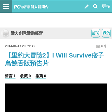
活力創意活動經營
訂閱
我的
2014-04-13 20:39:33
米米
【里約大冒險2】I Will Survive痞子
鳥饒舌版預告片
留言 1
收藏 0
推薦 0