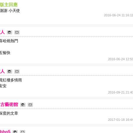
版主回應
謝謝 小天使
2016-06-24 11:16:1
旅人
喜哈燒熱門
五愉快
2016-06-24 12:5
旅人
賞紅樓多情雨
安安
2016-09-21 21:4
上古藝術館
深度的文章
2017-01-18 16:4
gbhn5