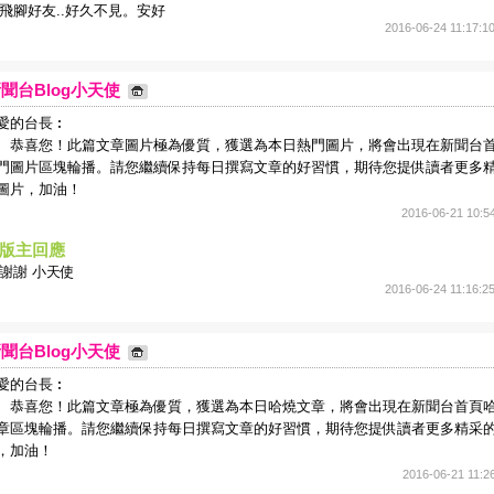
飛腳好友..好久不見。安好
2016-06-24 11:17:1
聞台Blog小天使
愛的台長︰
喜您！此篇文章圖片極為優質，獲選為本日熱門圖片，將會出現在新聞台
門圖片區塊輪播。請您繼續保持每日撰寫文章的好習慣，期待您提供讀者更多
圖片，加油！
2016-06-21 10:5
版主回應
謝謝 小天使
2016-06-24 11:16:2
聞台Blog小天使
愛的台長︰
喜您！此篇文章極為優質，獲選為本日哈燒文章，將會出現在新聞台首頁
章區塊輪播。請您繼續保持每日撰寫文章的好習慣，期待您提供讀者更多精采
，加油！
2016-06-21 11:2