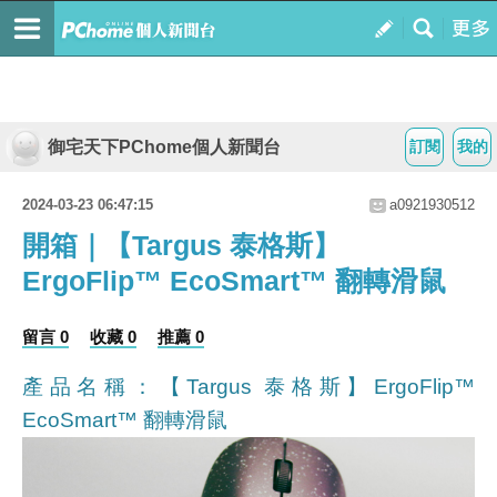
御宅天下PChome個人新聞台
訂閱
我的
2024-03-23 06:47:15
a0921930512
開箱｜【Targus 泰格斯】
ErgoFlip™ EcoSmart™ 翻轉滑鼠
留言 0
收藏 0
推薦 0
產品名稱：【Targus 泰格斯】ErgoFlip™
EcoSmart™ 翻轉滑鼠