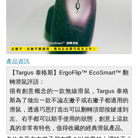
產品資訊
【Targus 泰格斯】ErgoFlip™ EcoSmart™ 翻
轉滑鼠評語：
很有創意概念的一款無線滑鼠，Targus 泰格
斯為了做出一款不論左撇子或右撇子都適用的
滑鼠，透過巧思打造出可以翻轉頂部按鍵達到
左、右手都可以順手使用的狀態，創意上這款
真的非常有特色，值得收藏的經典滑鼠產品。